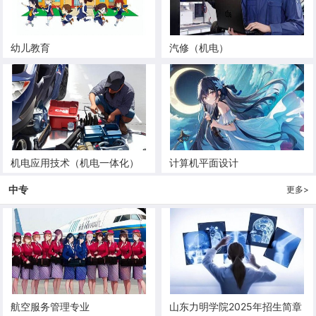
幼儿教育
汽修（机电）
机电应用技术（机电一体化）
计算机平面设计
中专
更多>
航空服务管理专业
山东力明学院2025年招生简章