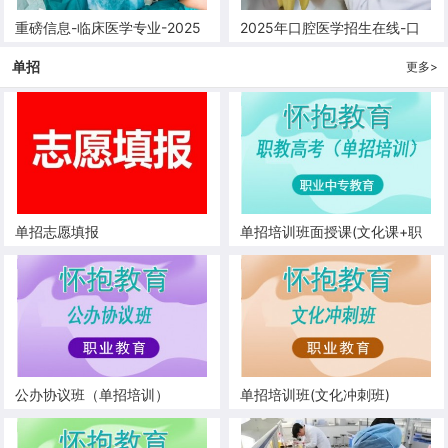
重磅信息-临床医学专业-2025
2025年口腔医学招生在线-口
年临床医学-临床医学准考医师
腔医学专业毕业准考医师
单招
更多>
单招志愿填报
单招培训班面授课(文化课+职
业技能)
公办协议班（单招培训）
单招培训班(文化冲刺班)