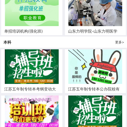
单招培训机构(强化班)
山东力明学院-山东力明医学
院-山东力明科技职业学院
本科
更多>
江苏五年制专转本考纲变动大
江苏五年制专转本公办院校有
吗为什么每年都发布那么晚
哪些哪个比较好考竞争小